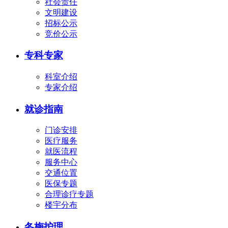
社会责任
文明建设
招标公示
竞价公示
专科专家
科室介绍
专家介绍
就诊指南
门诊安排
医疗服务
就医流程
服务中心
交通位置
医保专题
合理诊疗专题
楼宇分布
冬梅护理