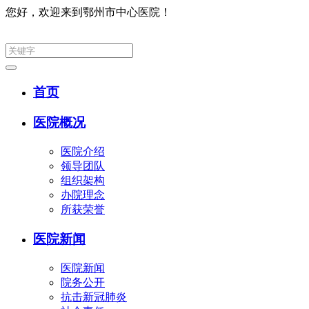
您好，欢迎来到鄂州市中心医院！
集团网
首页
医院概况
医院介绍
领导团队
组织架构
办院理念
所获荣誉
医院新闻
医院新闻
院务公开
抗击新冠肺炎