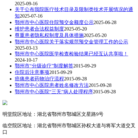
2025-09-16
关于公布我院医疗技术目录及限制类技术开展情况的通
知
2025-07-16
鄂州市中心医院住院预交金额度公示
2025-06-28
维护患者合法权益制度
2025-05-20
尊重患者隐私权制度及具体措施
2025-05-20
鄂州市中心医院关于落实规范预交金管理工作的公示
2025-03-13
鄂州市中心医院医学检查检验结果已经互认共享啦！
2024-10-17
鄂州市“分级诊疗”制度解答
2015-09-29
住院后注意事项
2015-09-29
癌痛患者药物治疗流程
2015-09-28
鄂州市中心医院患者姓名修改方法
2015-09-28
鄂州市中心医院“三无”病人处理程序
2015-09-28
明堂院区地址：湖北省鄂州市鄂城区文星路9号
临空院区地址：湖北省鄂州市鄂城区孙权大道与将军大道交叉
口