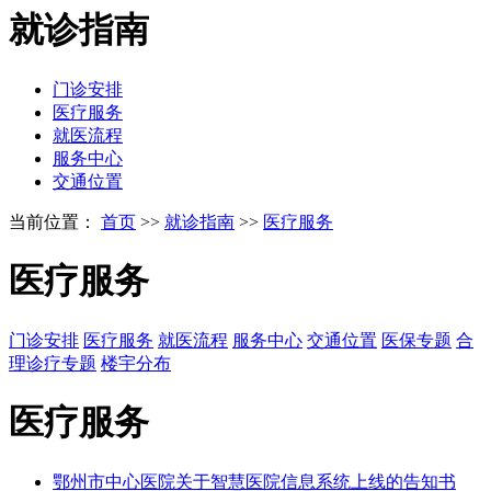
就诊指南
门诊安排
医疗服务
就医流程
服务中心
交通位置
当前位置：
首页
>>
就诊指南
>>
医疗服务
医疗服务
门诊安排
医疗服务
就医流程
服务中心
交通位置
医保专题
合
理诊疗专题
楼宇分布
医疗服务
鄂州市中心医院关于智慧医院信息系统上线的告知书