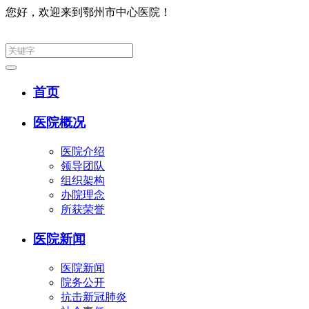
您好，欢迎来到鄂州市中心医院！
首页
医院概况
医院介绍
领导团队
组织架构
办院理念
所获荣誉
医院新闻
医院新闻
院务公开
抗击新冠肺炎