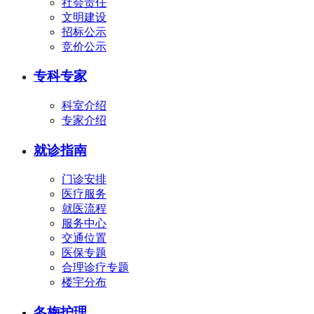
社会责任
文明建设
招标公示
竞价公示
专科专家
科室介绍
专家介绍
就诊指南
门诊安排
医疗服务
就医流程
服务中心
交通位置
医保专题
合理诊疗专题
楼宇分布
冬梅护理