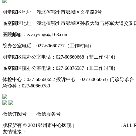
明堂院区地址：湖北省鄂州市鄂城区文星路9号
临空院区地址：湖北省鄂州市鄂城区孙权大道与将军大道交叉
医院邮箱：ezzxyybgs@163.com
院办公室电话：027-60660777（工作时间）
明堂院区院办公室电话：027-60660668（非工作时间）
临空院区院办公室电话：027-60876587（非工作时间）
体检中心：027-60660652 投诉中心：027-60660637 门诊导诊台：0
急诊科：027-60660789
微信订阅号 微信服务号
版权所有 © 2021
鄂州市中心医院 |
鄂ICP备14012483号-1
. ALL
友情链接：