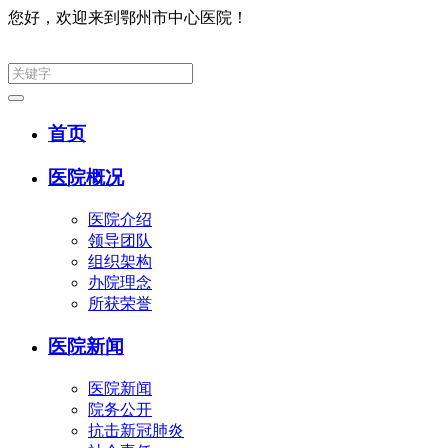
您好，欢迎来到鄂州市中心医院！
集团网
首页
医院概况
医院介绍
领导团队
组织架构
办院理念
所获荣誉
医院新闻
医院新闻
院务公开
抗击新冠肺炎