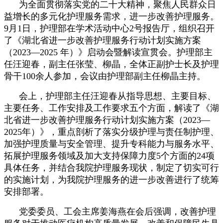
为全面贯彻落实党的二十大精神，聚焦人民群众日
益增长的多元化护理服务需求，进一步改善护理服务。
9月1日，护理部在学术活动中心2号报告厅，组织召开
了《湖北省进一步改善护理服务行动计划实施方案
（2023—2025 年）》启动会暨解读宣贯会。护理部主
任汪迎春，副主任张莹、柳晶，全体正副护士长及护理
骨干100余人参加，会议由护理部副主任柳晶主持。
会上，护理部主任汪迎春从指导思想、主要目标、
主要任务、工作安排及工作要求五个方面，解读了《湖
北省进一步改善护理服务行动计划实施方案（2023—
2025年）》，重点剖析了落实分级护理与责任制护理、
加强护理质量与安全管理、提升专科能力与服务水平、
拓展护理服务领域及加大支持保障力度5个方面的24项
具体任务，并结合我院护理服务现状，制定了切实可行
的实施计划，为我院护理服务的进一步改善进行了统筹
安排部署。
党委委员、工会主席姜海燕在会后强调，改善护理