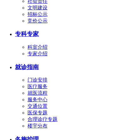
社会责任
文明建设
招标公示
竞价公示
专科专家
科室介绍
专家介绍
就诊指南
门诊安排
医疗服务
就医流程
服务中心
交通位置
医保专题
合理诊疗专题
楼宇分布
冬梅护理