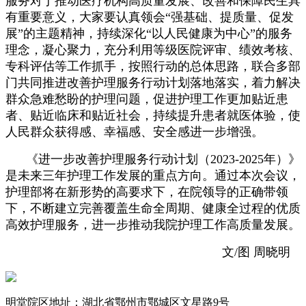
服务对于推动医疗机构高质量发展、改善和保障民生具
有重要意义，大家要认真领会“强基础、提质量、促发
展”的主题精神，持续深化“以人民健康为中心”的服务
理念，凝心聚力，充分利用等级医院评审、绩效考核、
专科评估等工作抓手，按照行动的总体思路，联合多部
门共同推进改善护理服务行动计划落地落实，着力解决
群众急难愁盼的护理问题，促进护理工作更加贴近患
者、贴近临床和贴近社会，持续提升患者就医体验，使
人民群众获得感、幸福感、安全感进一步增强。
《进一步改善护理服务行动计划（2023-2025年）》
是未来三年护理工作发展的重点方向。通过本次会议，
护理部将在新形势的高要求下，在院领导的正确带领
下，不断建立完善覆盖生命全周期、健康全过程的优质
高效护理服务，进一步推动我院护理工作高质量发展。
文/图 周晓明
明堂院区地址：湖北省鄂州市鄂城区文星路9号